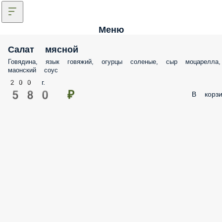
Меню
Салат мясной
Говядина, язык говяжий, огурцы соленые, сыр моцарелла,
маонский соус
200 г.
580 ₽
В корзи