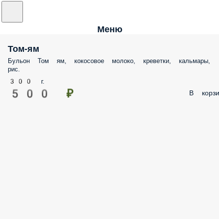
Меню
Том-ям
Бульон Том ям, кокосовое молоко, креветки, кальмары,
рис.
300 г.
500 ₽
В корзи