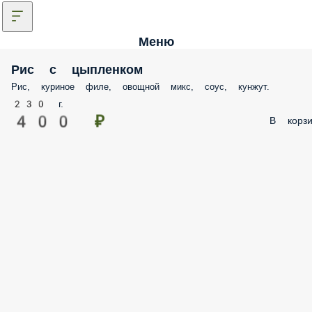
Меню
Рис с цыпленком
Рис, куриное филе, овощной микс, соус, кунжут.
230 г.
400 ₽
В корзи